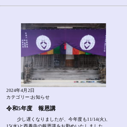
2024年4月2日
カテゴリー:お知らせ
令和5年度 報恩講
少し遅くなりましたが、今年度も11/14(火)、
15(水)と西養寺の報恩講をお勤めいたしました...