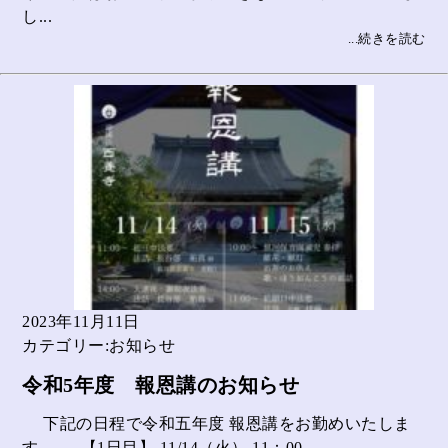
し...
...続きを読む
2023年11月11日
カテゴリー:お知らせ
令和5年度 報恩講のお知らせ
下記の日程で令和五年度 報恩講をお勤めいたしま
す。 【1日目】 11/14（火） 11：00...